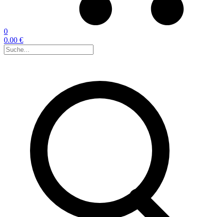
0
0.00 €