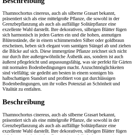
Beschreibung
Thamnochortus cinereus, auch als silberne Grasart bekannt,
präsentiert sich als eine mittelgroße Pflanze, die sowohl in der
Grenzbepflanzung als auch als auffällige Solitärpflanze eine
exzellente Wahl darstellt. Ihre dekorativen, silbrigen Blätter fügen
sich harmonisch in jeden Garten ein und die hohen, anmutigen
Blütenstände, die in einem schimmernden Silber oder goldbraun
erscheinen, heben sich elegant vom samtigen Stängel ab und ziehen
die Blicke auf sich. Diese immergrüne Pflanze zeichnet sich nicht
nur durch ihre außergewöhnliche Ästhetik aus, sondern ist auch
äußerst pflegeleicht und anpassungsfähig, was sie perfekt für Gärten
mit normalen Bodenbedingungen macht. Anzuchtmöglichkeiten
sind vielfältig; sie gedeiht am besten in einem sonnigen bis
halbschattigen Standort und profitiert von gut durchlässigen
Bodenbedingungen, um ihr volles Potenzial an Schönheit und
Vitalität zu entfalten.
Beschreibung
Thamnochortus cinereus, auch als silberne Grasart bekannt,
präsentiert sich als eine mittelgroße Pflanze, die sowohl in der
Grenzbepflanzung als auch als auffällige Solitärpflanze eine
exzellente Wahl darstellt. Ihre dekorativen, silbrigen Blätter fügen