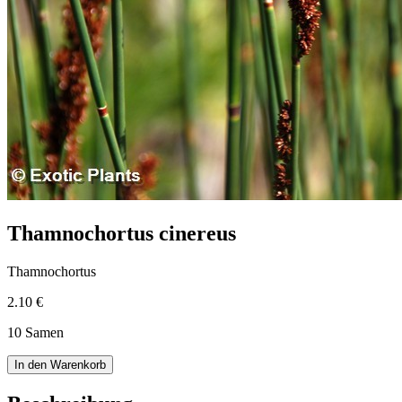
Thamnochortus cinereus
Thamnochortus
2.10 €
10 Samen
In den Warenkorb