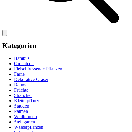
Kategorien
Bambus
Orchideen
Fleischfressende Pflanzen
Farne
Dekorative Gräser
Bäume
Früchte
Sträucher
Kletterpflanzen
Stauden
Palmen
Wildblumen
Steingarten
Wasserpflanzen