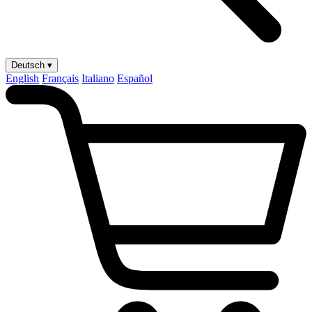
Deutsch ▾
English
Français
Italiano
Español