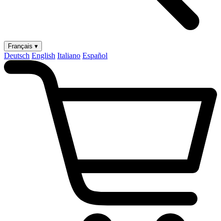
Français ▾
Deutsch
English
Italiano
Español