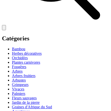
Catégories
Bambou
Herbes décoratives
Orchidées
Plantes carnivores
Fougères
Arbres
Arbres fruitiers
Arbustes
Grimpeurs
Vivaces
Palmiers
Fleurs sauvages
Jardin de la pierre
Graines d'Afrique du Sud