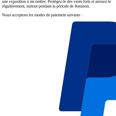
une exposition à mi-ombre. Protégez-le des vents forts et arrosez-le
régulièrement, surtout pendant la période de floraison.
Nous acceptons les modes de paiement suivants :