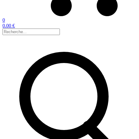
0
0.00 €