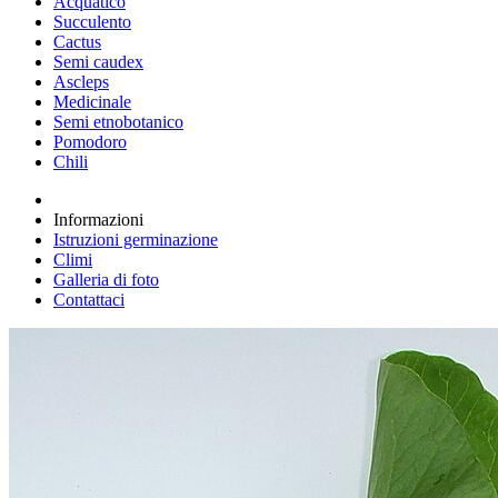
Acquatico
Succulento
Cactus
Semi caudex
Ascleps
Medicinale
Semi etnobotanico
Pomodoro
Chili
Informazioni
Istruzioni germinazione
Climi
Galleria di foto
Contattaci