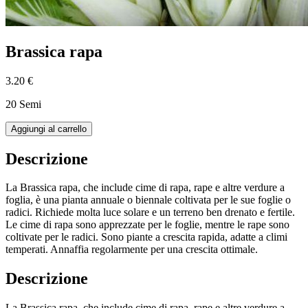
Brassica rapa
3.20 €
20 Semi
Aggiungi al carrello
Descrizione
La Brassica rapa, che include cime di rapa, rape e altre verdure a
foglia, è una pianta annuale o biennale coltivata per le sue foglie o
radici. Richiede molta luce solare e un terreno ben drenato e fertile.
Le cime di rapa sono apprezzate per le foglie, mentre le rape sono
coltivate per le radici. Sono piante a crescita rapida, adatte a climi
temperati. Annaffia regolarmente per una crescita ottimale.
Descrizione
La Brassica rapa, che include cime di rapa, rape e altre verdure a