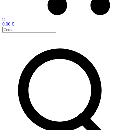
0
0.00 €