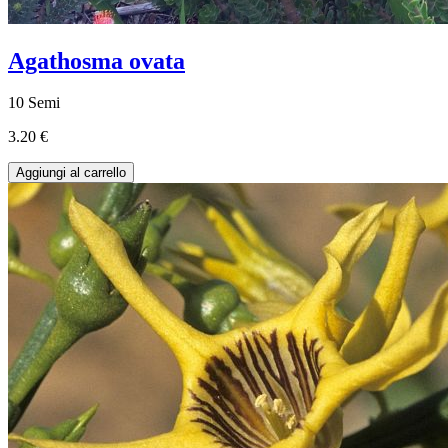
Agathosma ovata
10 Semi
3.20 €
Aggiungi al carrello