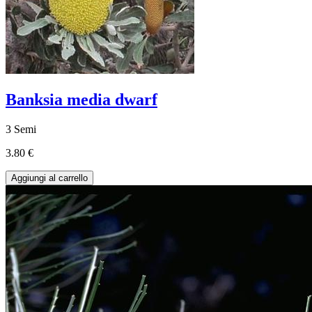
Banksia media dwarf
3 Semi
3.80 €
Aggiungi al carrello