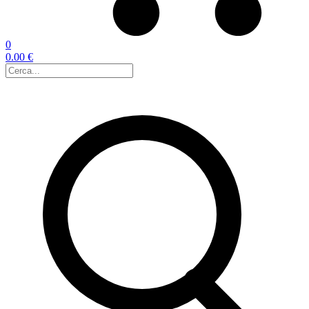
0
0.00 €