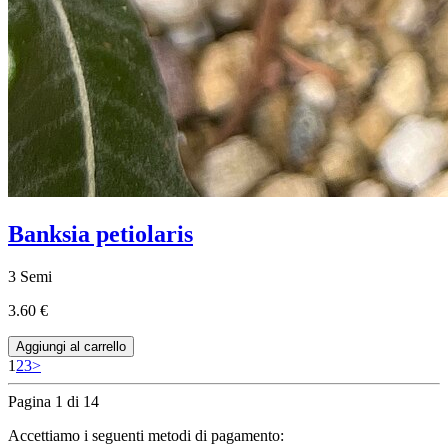
Banksia petiolaris
3 Semi
3.60 €
Aggiungi al carrello
1
2
3
>
Pagina 1 di 14
Accettiamo i seguenti metodi di pagamento: