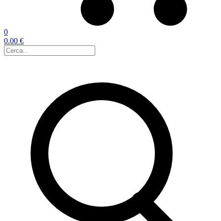
0
0.00 €