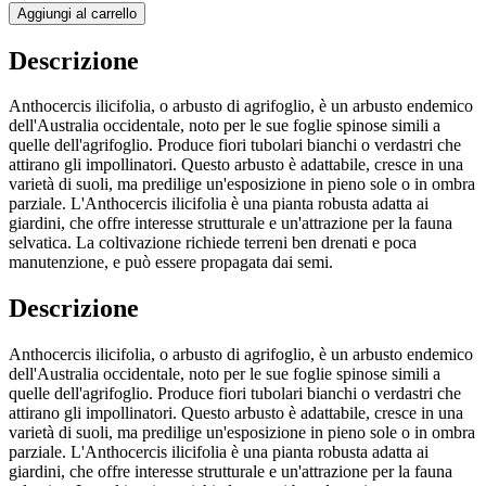
Aggiungi al carrello
Descrizione
Anthocercis ilicifolia, o arbusto di agrifoglio, è un arbusto endemico
dell'Australia occidentale, noto per le sue foglie spinose simili a
quelle dell'agrifoglio. Produce fiori tubolari bianchi o verdastri che
attirano gli impollinatori. Questo arbusto è adattabile, cresce in una
varietà di suoli, ma predilige un'esposizione in pieno sole o in ombra
parziale. L'Anthocercis ilicifolia è una pianta robusta adatta ai
giardini, che offre interesse strutturale e un'attrazione per la fauna
selvatica. La coltivazione richiede terreni ben drenati e poca
manutenzione, e può essere propagata dai semi.
Descrizione
Anthocercis ilicifolia, o arbusto di agrifoglio, è un arbusto endemico
dell'Australia occidentale, noto per le sue foglie spinose simili a
quelle dell'agrifoglio. Produce fiori tubolari bianchi o verdastri che
attirano gli impollinatori. Questo arbusto è adattabile, cresce in una
varietà di suoli, ma predilige un'esposizione in pieno sole o in ombra
parziale. L'Anthocercis ilicifolia è una pianta robusta adatta ai
giardini, che offre interesse strutturale e un'attrazione per la fauna