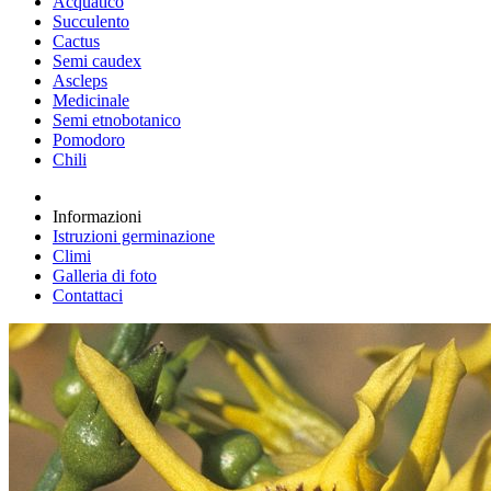
Acquatico
Succulento
Cactus
Semi caudex
Ascleps
Medicinale
Semi etnobotanico
Pomodoro
Chili
Informazioni
Istruzioni germinazione
Climi
Galleria di foto
Contattaci