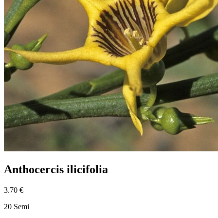
Anthocercis ilicifolia
3.70 €
20 Semi