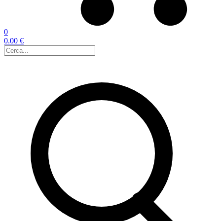
0
0.00 €