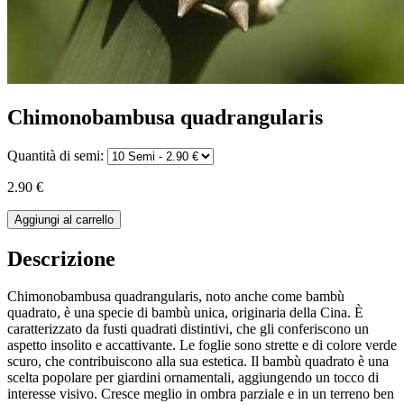
Chimonobambusa quadrangularis
Quantità di semi:
2.90 €
Aggiungi al carrello
Descrizione
Chimonobambusa quadrangularis, noto anche come bambù
quadrato, è una specie di bambù unica, originaria della Cina. È
caratterizzato da fusti quadrati distintivi, che gli conferiscono un
aspetto insolito e accattivante. Le foglie sono strette e di colore verde
scuro, che contribuiscono alla sua estetica. Il bambù quadrato è una
scelta popolare per giardini ornamentali, aggiungendo un tocco di
interesse visivo. Cresce meglio in ombra parziale e in un terreno ben