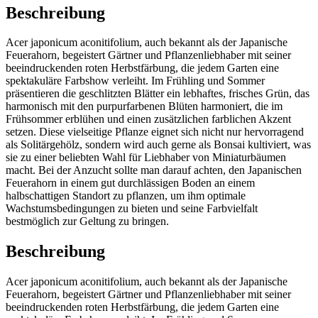
Beschreibung
Acer japonicum aconitifolium, auch bekannt als der Japanische
Feuerahorn, begeistert Gärtner und Pflanzenliebhaber mit seiner
beeindruckenden roten Herbstfärbung, die jedem Garten eine
spektakuläre Farbshow verleiht. Im Frühling und Sommer
präsentieren die geschlitzten Blätter ein lebhaftes, frisches Grün, das
harmonisch mit den purpurfarbenen Blüten harmoniert, die im
Frühsommer erblühen und einen zusätzlichen farblichen Akzent
setzen. Diese vielseitige Pflanze eignet sich nicht nur hervorragend
als Solitärgehölz, sondern wird auch gerne als Bonsai kultiviert, was
sie zu einer beliebten Wahl für Liebhaber von Miniaturbäumen
macht. Bei der Anzucht sollte man darauf achten, den Japanischen
Feuerahorn in einem gut durchlässigen Boden an einem
halbschattigen Standort zu pflanzen, um ihm optimale
Wachstumsbedingungen zu bieten und seine Farbvielfalt
bestmöglich zur Geltung zu bringen.
Beschreibung
Acer japonicum aconitifolium, auch bekannt als der Japanische
Feuerahorn, begeistert Gärtner und Pflanzenliebhaber mit seiner
beeindruckenden roten Herbstfärbung, die jedem Garten eine