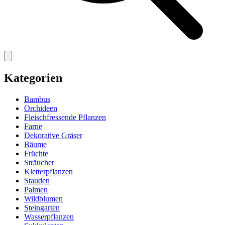
Kategorien
Bambus
Orchideen
Fleischfressende Pflanzen
Farne
Dekorative Gräser
Bäume
Früchte
Sträucher
Kletterpflanzen
Stauden
Palmen
Wildblumen
Steingarten
Wasserpflanzen