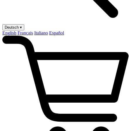
Deutsch ▾
English
Français
Italiano
Español