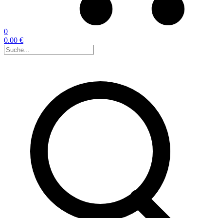
0
0.00 €