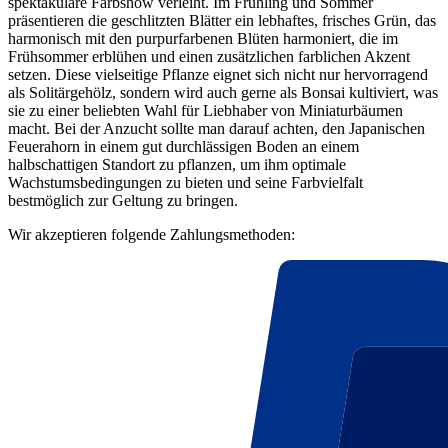
spektakuläre Farbshow verleiht. Im Frühling und Sommer
präsentieren die geschlitzten Blätter ein lebhaftes, frisches Grün, das
harmonisch mit den purpurfarbenen Blüten harmoniert, die im
Frühsommer erblühen und einen zusätzlichen farblichen Akzent
setzen. Diese vielseitige Pflanze eignet sich nicht nur hervorragend
als Solitärgehölz, sondern wird auch gerne als Bonsai kultiviert, was
sie zu einer beliebten Wahl für Liebhaber von Miniaturbäumen
macht. Bei der Anzucht sollte man darauf achten, den Japanischen
Feuerahorn in einem gut durchlässigen Boden an einem
halbschattigen Standort zu pflanzen, um ihm optimale
Wachstumsbedingungen zu bieten und seine Farbvielfalt
bestmöglich zur Geltung zu bringen.
Wir akzeptieren folgende Zahlungsmethoden: