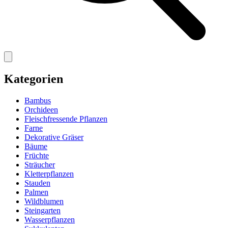
Kategorien
Bambus
Orchideen
Fleischfressende Pflanzen
Farne
Dekorative Gräser
Bäume
Früchte
Sträucher
Kletterpflanzen
Stauden
Palmen
Wildblumen
Steingarten
Wasserpflanzen