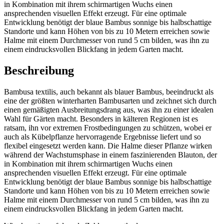
in Kombination mit ihrem schirmartigen Wuchs einen
ansprechenden visuellen Effekt erzeugt. Für eine optimale
Entwicklung benötigt der blaue Bambus sonnige bis halbschattige
Standorte und kann Höhen von bis zu 10 Metern erreichen sowie
Halme mit einem Durchmesser von rund 5 cm bilden, was ihn zu
einem eindrucksvollen Blickfang in jedem Garten macht.
Beschreibung
Bambusa textilis, auch bekannt als blauer Bambus, beeindruckt als
eine der größten winterharten Bambusarten und zeichnet sich durch
einen gemäßigten Ausbreitungsdrang aus, was ihn zu einer idealen
Wahl für Gärten macht. Besonders in kälteren Regionen ist es
ratsam, ihn vor extremen Frostbedingungen zu schützen, wobei er
auch als Kübelpflanze hervorragende Ergebnisse liefert und so
flexibel eingesetzt werden kann. Die Halme dieser Pflanze wirken
während der Wachstumsphase in einem faszinierenden Blauton, der
in Kombination mit ihrem schirmartigen Wuchs einen
ansprechenden visuellen Effekt erzeugt. Für eine optimale
Entwicklung benötigt der blaue Bambus sonnige bis halbschattige
Standorte und kann Höhen von bis zu 10 Metern erreichen sowie
Halme mit einem Durchmesser von rund 5 cm bilden, was ihn zu
einem eindrucksvollen Blickfang in jedem Garten macht.