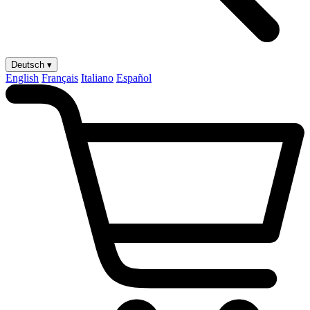
Deutsch ▾
English
Français
Italiano
Español