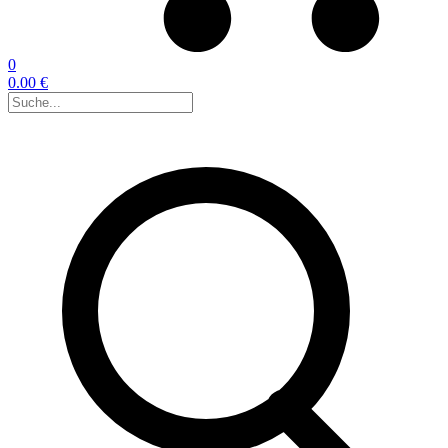
0
0.00 €