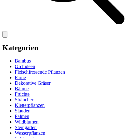
Kategorien
Bambus
Orchideen
Fleischfressende Pflanzen
Farne
Dekorative Gräser
Bäume
Früchte
Sträucher
Kletterpflanzen
Stauden
Palmen
Wildblumen
Steingarten
Wasserpflanzen