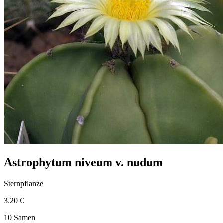
Astrophytum niveum v. nudum
Sternpflanze
3.20 €
10 Samen