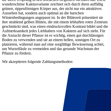
wunderschöne Kaktusvariante zeichnet sich durch ihren auffällig
grünen, rippenförmigen Körper aus, der nicht nur ein attraktives
Aussehen hat, sondern auch optimal an die harschen
Wüstenbedingungen angepasst ist. In der Blütezeit präsentiert sie
ihre strahlend gelben Blüten, die mit einem lebhaften roten Zentrum
geschmückt sind, was einen eindrucksvollen Kontrast bildet und die
Aufmerksamkeit jedes Liebhabers von Kakteen auf sich zieht. Für
die Anzucht dieser Pflanze ist es wichtig, einen gut durchlässigen
Boden zu verwenden und sie an einem hellen, sonnigen Ort zu
platzieren, während man auf eine sorgfältige Bewässerung achtet,
um Wurzelfäule zu vermeiden und das gesunde Wachstum der
Pflanze zu fördern.
Wir akzeptieren folgende Zahlungsmethoden: