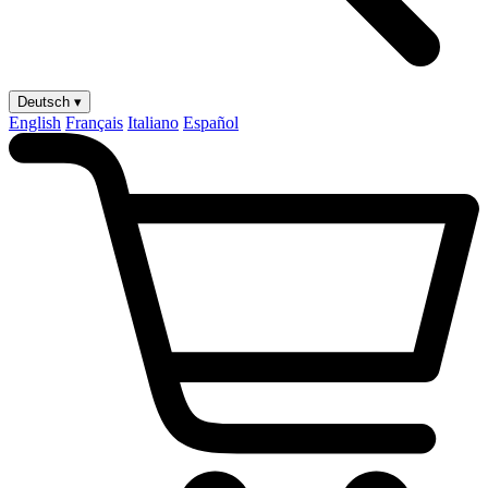
Deutsch ▾
English
Français
Italiano
Español