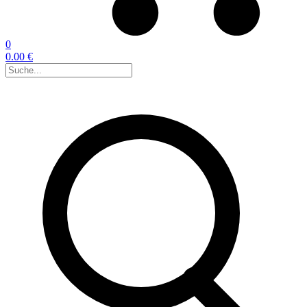
0
0.00 €