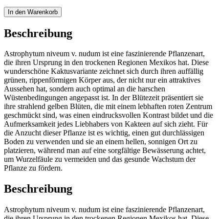
In den Warenkorb
Beschreibung
Astrophytum niveum v. nudum ist eine faszinierende Pflanzenart,
die ihren Ursprung in den trockenen Regionen Mexikos hat. Diese
wunderschöne Kaktusvariante zeichnet sich durch ihren auffällig
grünen, rippenförmigen Körper aus, der nicht nur ein attraktives
Aussehen hat, sondern auch optimal an die harschen
Wüstenbedingungen angepasst ist. In der Blütezeit präsentiert sie
ihre strahlend gelben Blüten, die mit einem lebhaften roten Zentrum
geschmückt sind, was einen eindrucksvollen Kontrast bildet und die
Aufmerksamkeit jedes Liebhabers von Kakteen auf sich zieht. Für
die Anzucht dieser Pflanze ist es wichtig, einen gut durchlässigen
Boden zu verwenden und sie an einem hellen, sonnigen Ort zu
platzieren, während man auf eine sorgfältige Bewässerung achtet,
um Wurzelfäule zu vermeiden und das gesunde Wachstum der
Pflanze zu fördern.
Beschreibung
Astrophytum niveum v. nudum ist eine faszinierende Pflanzenart,
die ihren Ursprung in den trockenen Regionen Mexikos hat. Diese