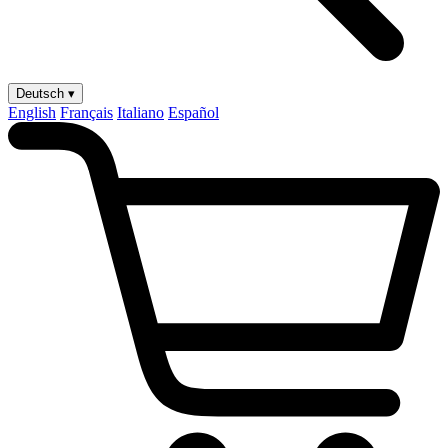
Deutsch ▾
English
Français
Italiano
Español