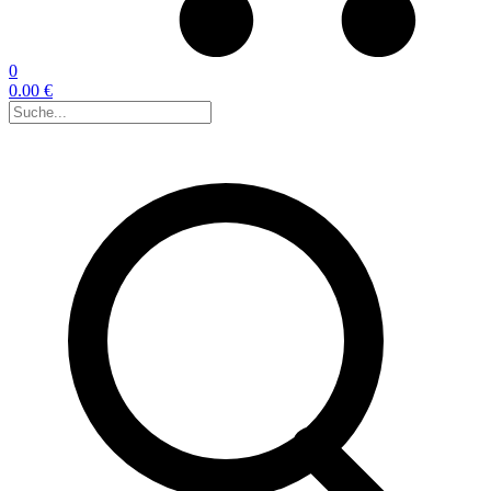
0
0.00 €