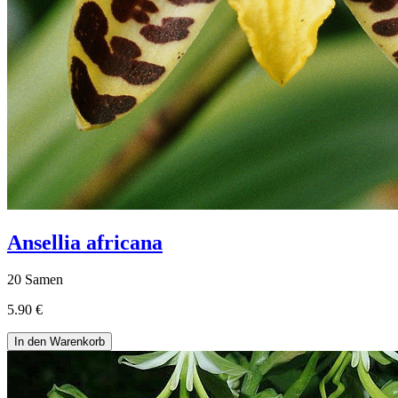
Ansellia africana
20 Samen
5.90 €
In den Warenkorb