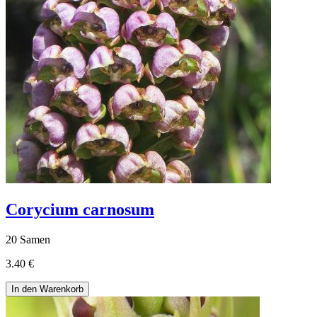
Corycium carnosum
20 Samen
3.40 €
In den Warenkorb