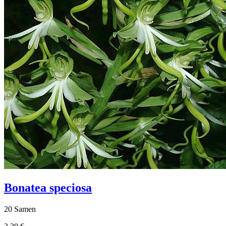
Bonatea speciosa
20 Samen