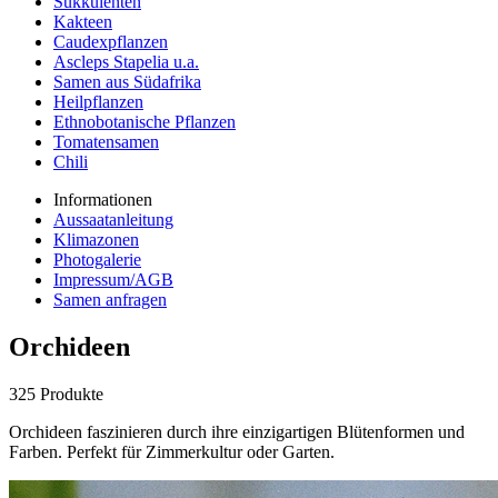
Sukkulenten
Kakteen
Caudexpflanzen
Ascleps Stapelia u.a.
Samen aus Südafrika
Heilpflanzen
Ethnobotanische Pflanzen
Tomatensamen
Chili
Informationen
Aussaatanleitung
Klimazonen
Photogalerie
Impressum/AGB
Samen anfragen
Orchideen
325 Produkte
Orchideen faszinieren durch ihre einzigartigen Blütenformen und
Farben. Perfekt für Zimmerkultur oder Garten.