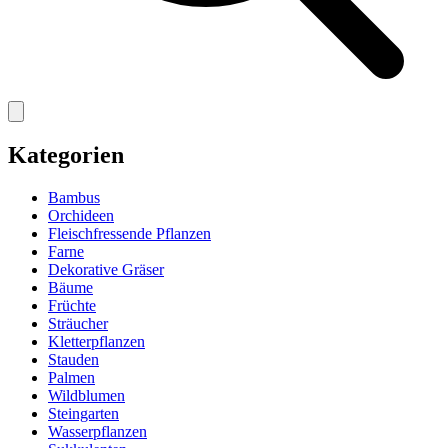
Kategorien
Bambus
Orchideen
Fleischfressende Pflanzen
Farne
Dekorative Gräser
Bäume
Früchte
Sträucher
Kletterpflanzen
Stauden
Palmen
Wildblumen
Steingarten
Wasserpflanzen