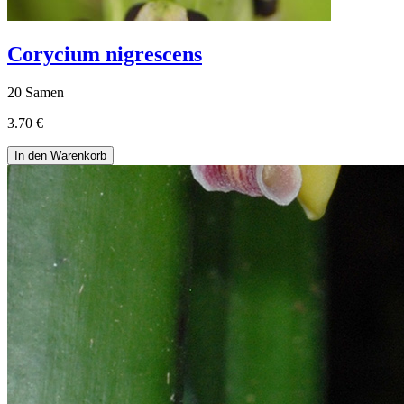
Corycium nigrescens
20 Samen
3.70 €
In den Warenkorb