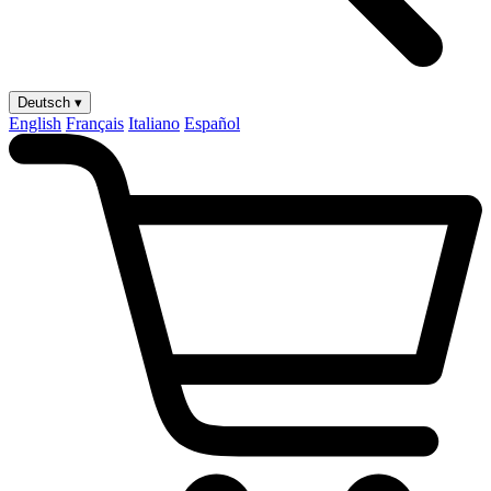
Deutsch ▾
English
Français
Italiano
Español