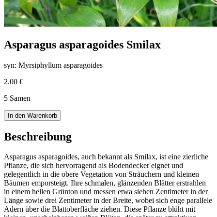
Asparagus asparagoides Smilax
syn: Myrsiphyllum asparagoides
2.00 €
5 Samen
In den Warenkorb
Beschreibung
Asparagus asparagoides, auch bekannt als Smilax, ist eine zierliche
Pflanze, die sich hervorragend als Bodendecker eignet und
gelegentlich in die obere Vegetation von Sträuchern und kleinen
Bäumen emporsteigt. Ihre schmalen, glänzenden Blätter erstrahlen
in einem hellen Grünton und messen etwa sieben Zentimeter in der
Länge sowie drei Zentimeter in der Breite, wobei sich enge parallele
Adern über die Blattoberfläche ziehen. Diese Pflanze blüht mit