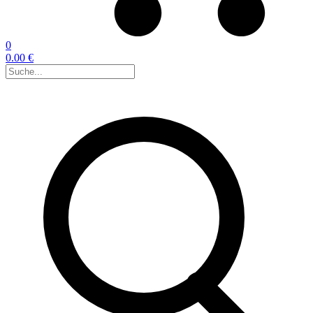
0
0.00 €