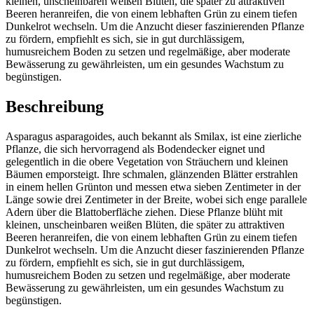
kleinen, unscheinbaren weißen Blüten, die später zu attraktiven
Beeren heranreifen, die von einem lebhaften Grün zu einem tiefen
Dunkelrot wechseln. Um die Anzucht dieser faszinierenden Pflanze
zu fördern, empfiehlt es sich, sie in gut durchlässigem,
humusreichem Boden zu setzen und regelmäßige, aber moderate
Bewässerung zu gewährleisten, um ein gesundes Wachstum zu
begünstigen.
Beschreibung
Asparagus asparagoides, auch bekannt als Smilax, ist eine zierliche
Pflanze, die sich hervorragend als Bodendecker eignet und
gelegentlich in die obere Vegetation von Sträuchern und kleinen
Bäumen emporsteigt. Ihre schmalen, glänzenden Blätter erstrahlen
in einem hellen Grünton und messen etwa sieben Zentimeter in der
Länge sowie drei Zentimeter in der Breite, wobei sich enge parallele
Adern über die Blattoberfläche ziehen. Diese Pflanze blüht mit
kleinen, unscheinbaren weißen Blüten, die später zu attraktiven
Beeren heranreifen, die von einem lebhaften Grün zu einem tiefen
Dunkelrot wechseln. Um die Anzucht dieser faszinierenden Pflanze
zu fördern, empfiehlt es sich, sie in gut durchlässigem,
humusreichem Boden zu setzen und regelmäßige, aber moderate
Bewässerung zu gewährleisten, um ein gesundes Wachstum zu
begünstigen.