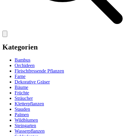
Kategorien
Bambus
Orchideen
Fleischfressende Pflanzen
Farne
Dekorative Gräser
Bäume
Früchte
Sträucher
Kletterpflanzen
Stauden
Palmen
Wildblumen
Steingarten
Wasserpflanzen