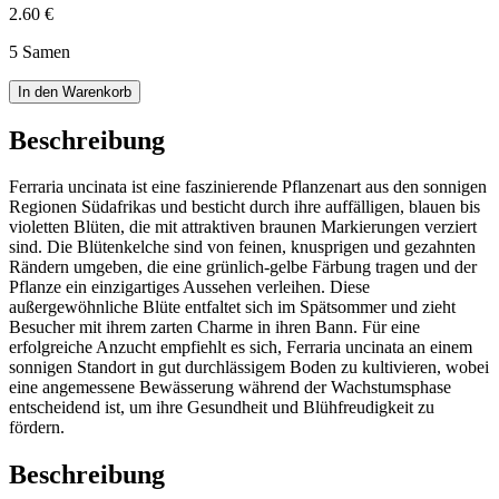
2.60 €
5 Samen
In den Warenkorb
Beschreibung
Ferraria uncinata ist eine faszinierende Pflanzenart aus den sonnigen
Regionen Südafrikas und besticht durch ihre auffälligen, blauen bis
violetten Blüten, die mit attraktiven braunen Markierungen verziert
sind. Die Blütenkelche sind von feinen, knusprigen und gezahnten
Rändern umgeben, die eine grünlich-gelbe Färbung tragen und der
Pflanze ein einzigartiges Aussehen verleihen. Diese
außergewöhnliche Blüte entfaltet sich im Spätsommer und zieht
Besucher mit ihrem zarten Charme in ihren Bann. Für eine
erfolgreiche Anzucht empfiehlt es sich, Ferraria uncinata an einem
sonnigen Standort in gut durchlässigem Boden zu kultivieren, wobei
eine angemessene Bewässerung während der Wachstumsphase
entscheidend ist, um ihre Gesundheit und Blühfreudigkeit zu
fördern.
Beschreibung