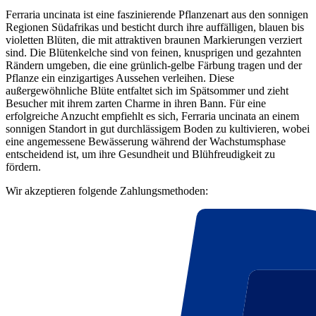
Ferraria uncinata ist eine faszinierende Pflanzenart aus den sonnigen
Regionen Südafrikas und besticht durch ihre auffälligen, blauen bis
violetten Blüten, die mit attraktiven braunen Markierungen verziert
sind. Die Blütenkelche sind von feinen, knusprigen und gezahnten
Rändern umgeben, die eine grünlich-gelbe Färbung tragen und der
Pflanze ein einzigartiges Aussehen verleihen. Diese
außergewöhnliche Blüte entfaltet sich im Spätsommer und zieht
Besucher mit ihrem zarten Charme in ihren Bann. Für eine
erfolgreiche Anzucht empfiehlt es sich, Ferraria uncinata an einem
sonnigen Standort in gut durchlässigem Boden zu kultivieren, wobei
eine angemessene Bewässerung während der Wachstumsphase
entscheidend ist, um ihre Gesundheit und Blühfreudigkeit zu
fördern.
Wir akzeptieren folgende Zahlungsmethoden: