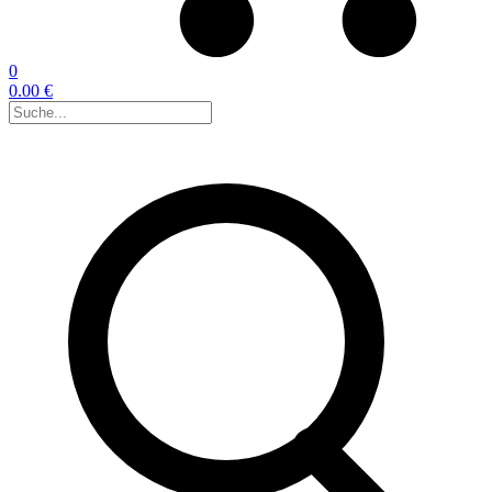
0
0.00 €