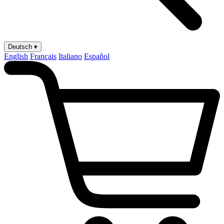
Deutsch ▾
English
Français
Italiano
Español