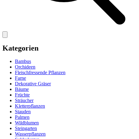
Kategorien
Bambus
Orchideen
Fleischfressende Pflanzen
Farne
Dekorative Gräser
Bäume
Früchte
Sträucher
Kletterpflanzen
Stauden
Palmen
Wildblumen
Steingarten
Wasserpflanzen