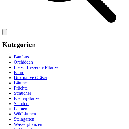
Kategorien
Bambus
Orchideen
Fleischfressende Pflanzen
Farne
Dekorative Gräser
Bäume
Früchte
Sträucher
Kletterpflanzen
Stauden
Palmen
Wildblumen
Steingarten
Wasserpflanzen