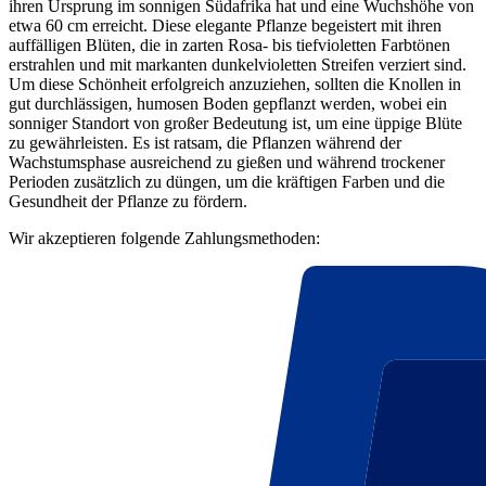
ihren Ursprung im sonnigen Südafrika hat und eine Wuchshöhe von
etwa 60 cm erreicht. Diese elegante Pflanze begeistert mit ihren
auffälligen Blüten, die in zarten Rosa- bis tiefvioletten Farbtönen
erstrahlen und mit markanten dunkelvioletten Streifen verziert sind.
Um diese Schönheit erfolgreich anzuziehen, sollten die Knollen in
gut durchlässigen, humosen Boden gepflanzt werden, wobei ein
sonniger Standort von großer Bedeutung ist, um eine üppige Blüte
zu gewährleisten. Es ist ratsam, die Pflanzen während der
Wachstumsphase ausreichend zu gießen und während trockener
Perioden zusätzlich zu düngen, um die kräftigen Farben und die
Gesundheit der Pflanze zu fördern.
Wir akzeptieren folgende Zahlungsmethoden: