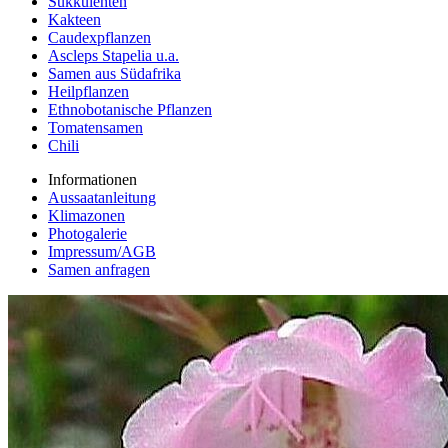
Sukkulenten
Kakteen
Caudexpflanzen
Ascleps Stapelia u.a.
Samen aus Südafrika
Heilpflanzen
Ethnobotanische Pflanzen
Tomatensamen
Chili
Informationen
Aussaatanleitung
Klimazonen
Photogalerie
Impressum/AGB
Samen anfragen