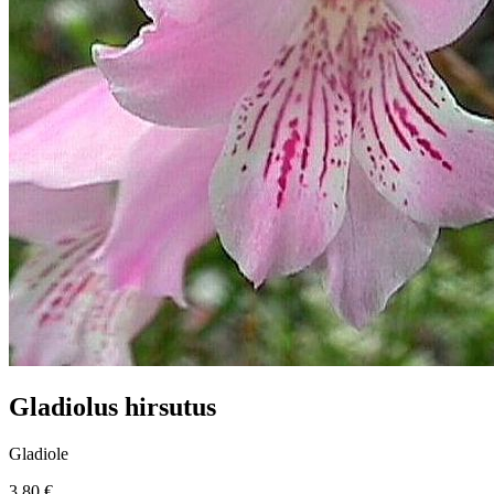
Gladiolus hirsutus
Gladiole
3.80 €