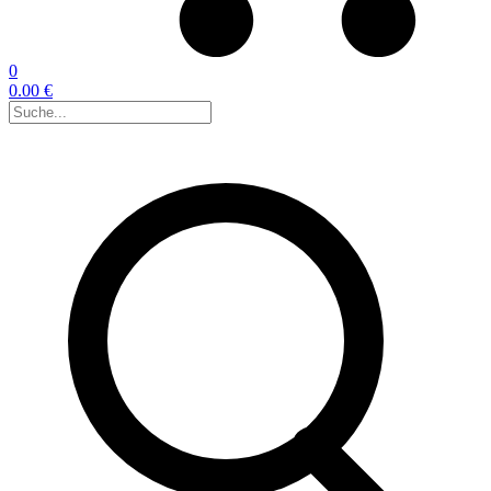
0
0.00 €