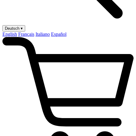
Deutsch ▾
English
Français
Italiano
Español