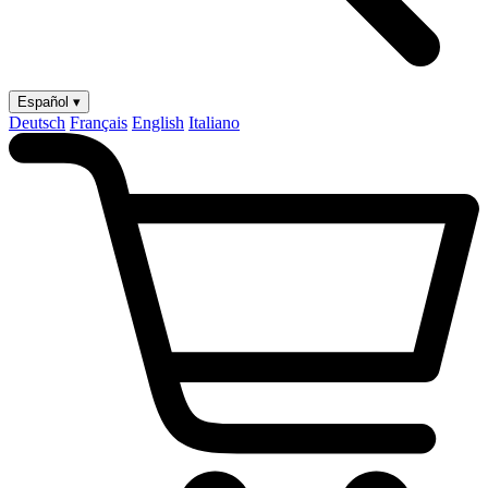
Español ▾
Deutsch
Français
English
Italiano