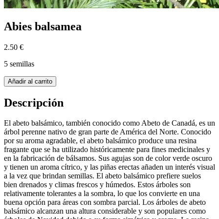
Abies balsamea
2.50 €
5 semillas
Añadir al carrito
Descripción
El abeto balsámico, también conocido como Abeto de Canadá, es un
árbol perenne nativo de gran parte de América del Norte. Conocido
por su aroma agradable, el abeto balsámico produce una resina
fragante que se ha utilizado históricamente para fines medicinales y
en la fabricación de bálsamos. Sus agujas son de color verde oscuro
y tienen un aroma cítrico, y las piñas erectas añaden un interés visual
a la vez que brindan semillas. El abeto balsámico prefiere suelos
bien drenados y climas frescos y húmedos. Estos árboles son
relativamente tolerantes a la sombra, lo que los convierte en una
buena opción para áreas con sombra parcial. Los árboles de abeto
balsámico alcanzan una altura considerable y son populares como