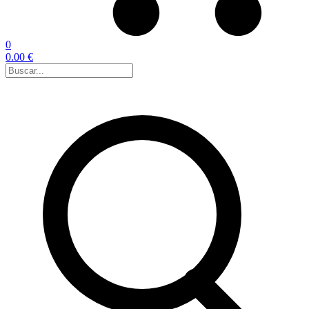
0
0.00 €