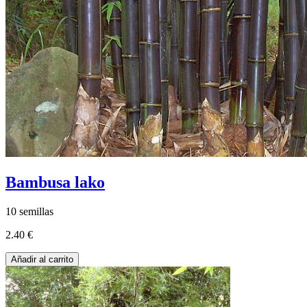
Bambusa lako
10 semillas
2.40 €
Añadir al carrito