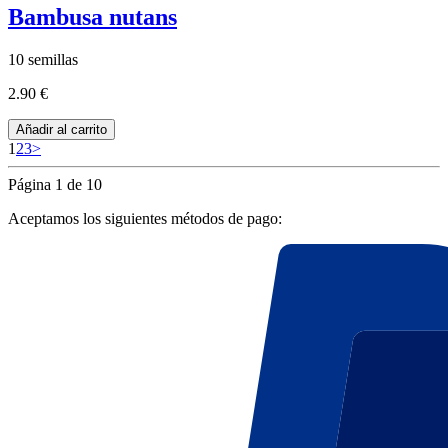
Bambusa nutans
10 semillas
2.90 €
Añadir al carrito
1
2
3
>
Página 1 de 10
Aceptamos los siguientes métodos de pago: