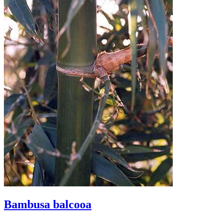
Bambusa balcooa