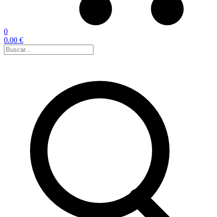
0
0.00 €