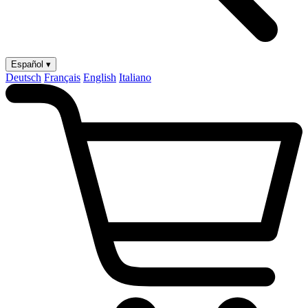
Español ▾
Deutsch
Français
English
Italiano