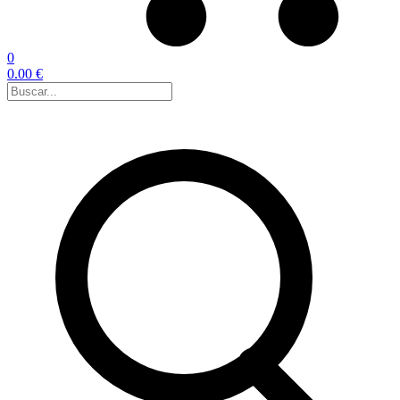
0
0.00 €