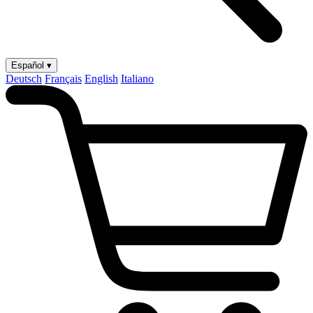
Español ▾
Deutsch
Français
English
Italiano