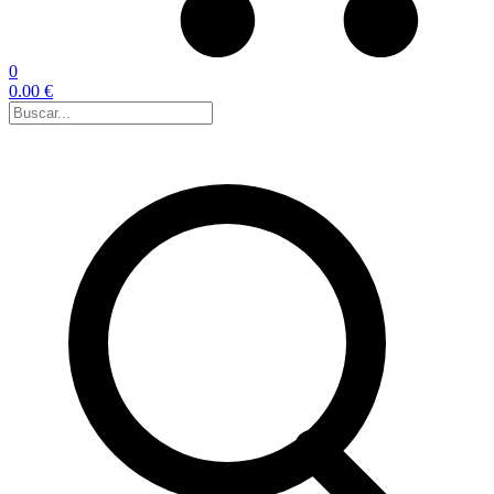
0
0.00 €