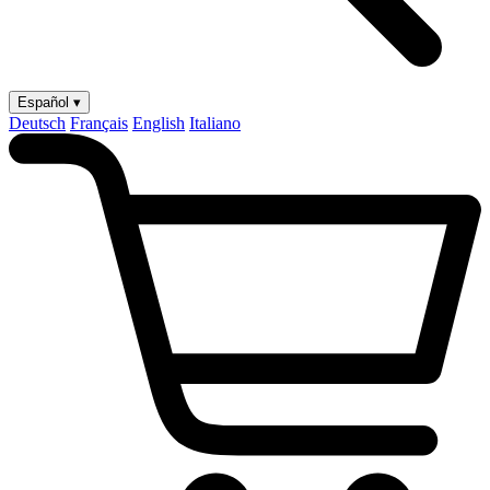
Español ▾
Deutsch
Français
English
Italiano