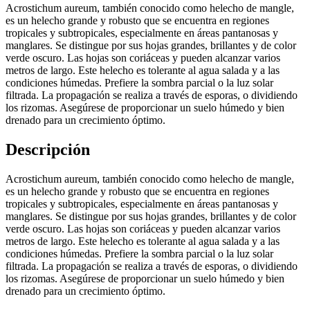
Acrostichum aureum, también conocido como helecho de mangle,
es un helecho grande y robusto que se encuentra en regiones
tropicales y subtropicales, especialmente en áreas pantanosas y
manglares. Se distingue por sus hojas grandes, brillantes y de color
verde oscuro. Las hojas son coriáceas y pueden alcanzar varios
metros de largo. Este helecho es tolerante al agua salada y a las
condiciones húmedas. Prefiere la sombra parcial o la luz solar
filtrada. La propagación se realiza a través de esporas, o dividiendo
los rizomas. Asegúrese de proporcionar un suelo húmedo y bien
drenado para un crecimiento óptimo.
Descripción
Acrostichum aureum, también conocido como helecho de mangle,
es un helecho grande y robusto que se encuentra en regiones
tropicales y subtropicales, especialmente en áreas pantanosas y
manglares. Se distingue por sus hojas grandes, brillantes y de color
verde oscuro. Las hojas son coriáceas y pueden alcanzar varios
metros de largo. Este helecho es tolerante al agua salada y a las
condiciones húmedas. Prefiere la sombra parcial o la luz solar
filtrada. La propagación se realiza a través de esporas, o dividiendo
los rizomas. Asegúrese de proporcionar un suelo húmedo y bien
drenado para un crecimiento óptimo.