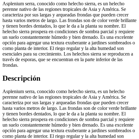
Asplenium serra, conocido como helecho sierra, es un helecho
perenne nativo de las regiones tropicales de Asia y América. Se
caracteriza por sus largas y arqueadas frondas que pueden crecer
hasta varios metros de largo. Las frondas son de color verde brillante
y tienen bordes dentados, lo que le da a la planta su nombre. El
helecho sierra prospera en condiciones de sombra parcial y requiere
un suelo constantemente húmedo y bien drenado. Es una excelente
opción para agregar una textura exuberante a jardines sombreados o
como planta de interior. El riego regular y la alta humedad son
esenciales para su crecimiento. Los helechos sierra se reproducen a
través de esporas, que se encuentran en la parte inferior de las
frondas.
Descripción
Asplenium serra, conocido como helecho sierra, es un helecho
perenne nativo de las regiones tropicales de Asia y América. Se
caracteriza por sus largas y arqueadas frondas que pueden crecer
hasta varios metros de largo. Las frondas son de color verde brillante
y tienen bordes dentados, lo que le da a la planta su nombre. El
helecho sierra prospera en condiciones de sombra parcial y requiere
un suelo constantemente húmedo y bien drenado. Es una excelente
opción para agregar una textura exuberante a jardines sombreados o
como planta de interior. El riego regular y la alta humedad son