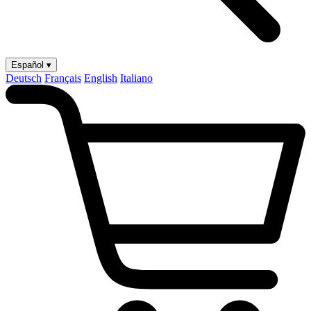
Español ▾
Deutsch
Français
English
Italiano