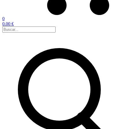
0
0.00 €