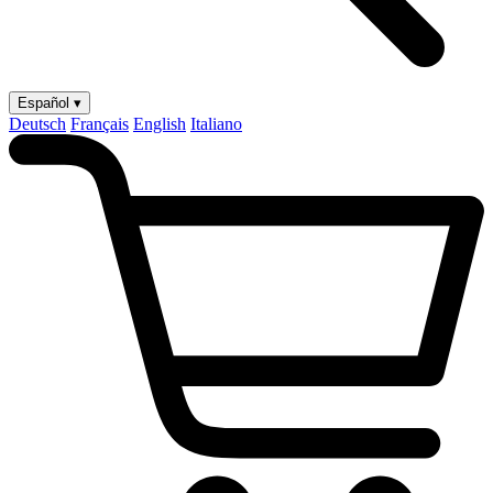
Español ▾
Deutsch
Français
English
Italiano