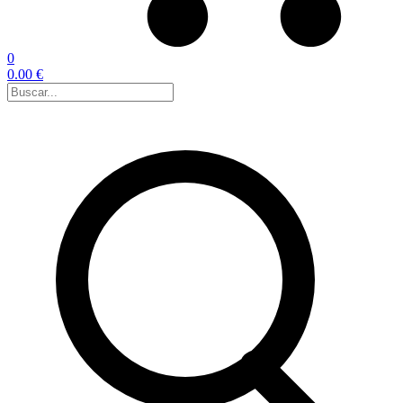
0
0.00 €