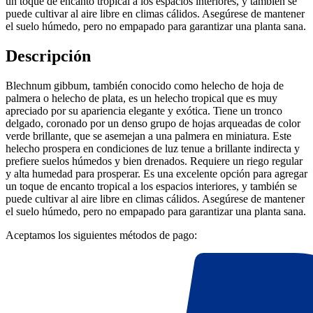
un toque de encanto tropical a los espacios interiores, y también se
puede cultivar al aire libre en climas cálidos. Asegúrese de mantener
el suelo húmedo, pero no empapado para garantizar una planta sana.
Descripción
Blechnum gibbum, también conocido como helecho de hoja de
palmera o helecho de plata, es un helecho tropical que es muy
apreciado por su apariencia elegante y exótica. Tiene un tronco
delgado, coronado por un denso grupo de hojas arqueadas de color
verde brillante, que se asemejan a una palmera en miniatura. Este
helecho prospera en condiciones de luz tenue a brillante indirecta y
prefiere suelos húmedos y bien drenados. Requiere un riego regular
y alta humedad para prosperar. Es una excelente opción para agregar
un toque de encanto tropical a los espacios interiores, y también se
puede cultivar al aire libre en climas cálidos. Asegúrese de mantener
el suelo húmedo, pero no empapado para garantizar una planta sana.
Aceptamos los siguientes métodos de pago: