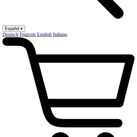
Español ▾
Deutsch
Français
English
Italiano