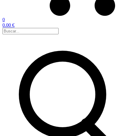
0
0.00 €